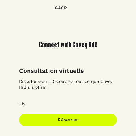
GACP
Connect with Covey Hill!
Consultation virtuelle
Discutons-en ! Découvrez tout ce que Covey
Hill a à offrir.
1 h
Réserver