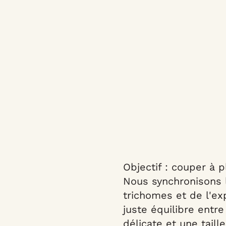
Objectif : couper à p
Nous synchronisons l
trichomes et de l'ex
juste équilibre entr
délicate et une taill