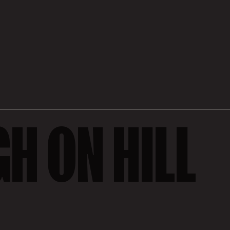
GH ON HILL