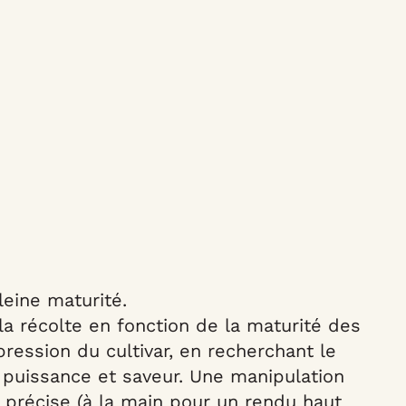
leine maturité.
a récolte en fonction de la maturité des
pression du cultivar, en recherchant le
e puissance et saveur. Une manipulation
e précise (à la main pour un rendu haut