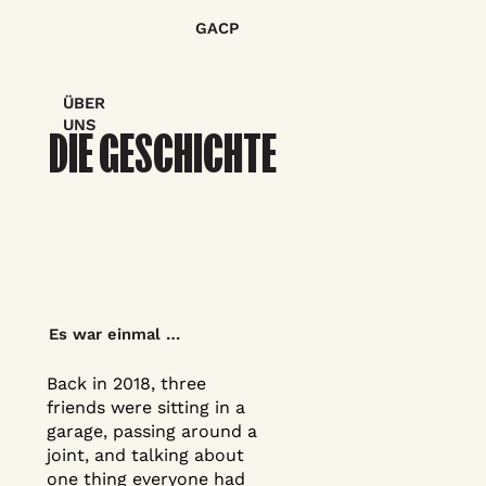
GACP
ÜBER
UNS
DIE GESCHICHTE
Es war einmal …
Back in 2018, three
friends were sitting in a
garage, passing around a
joint, and talking about
one thing everyone had